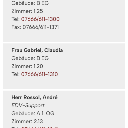
Gebäude: B EG
Zimmer: 1.25
Tel:
07666/611-1300
Fax: 07666/611-1371
Frau Gabriel, Claudia
Gebäude: B EG
Zimmer: 1.20
Tel:
07666/611-1310
Herr Rossol, André
EDV-Support
Gebäude: A 1. OG
Zimmer: 2.13