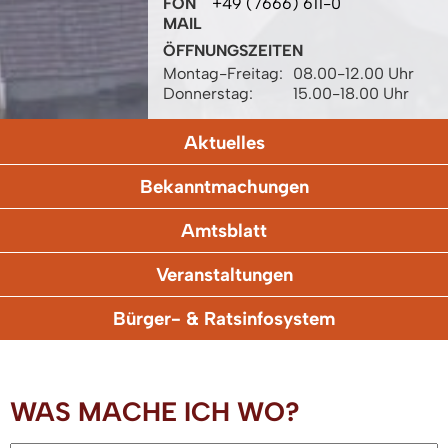
FON
+49 (7666) 611-0
MAIL
ÖFFNUNGSZEITEN
Montag-Freitag:
08.00-12.00 Uhr
Donnerstag:
15.00-18.00 Uhr
Aktuelles
Bekanntmachungen
Amtsblatt
Veranstaltungen
Bürger- & Ratsinfosystem
WAS MACHE ICH WO?