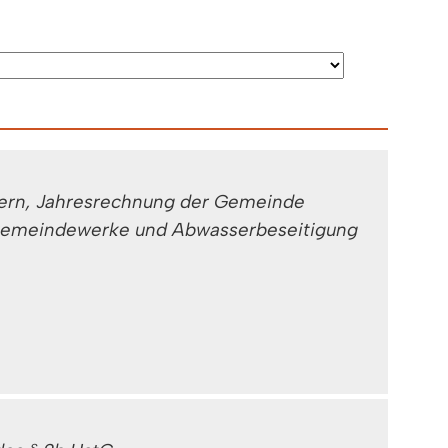
uern, Jahresrechnung der Gemeinde
 Gemeindewerke und Abwasserbeseitigung