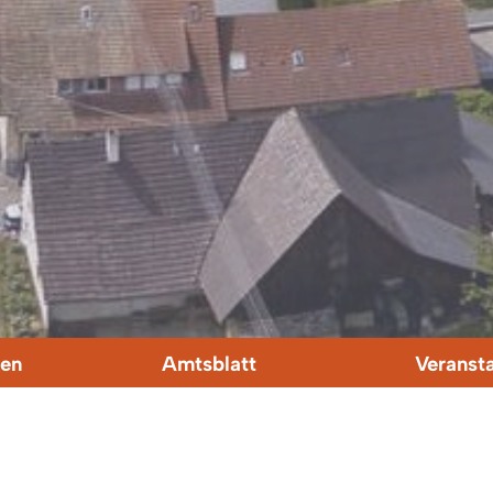
en
Amtsblatt
Veranst