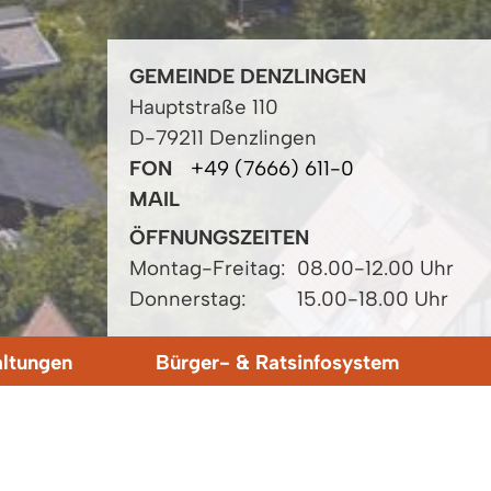
GEMEINDE DENZLINGEN
Hauptstraße 110
D-79211 Denzlingen
FON
+49 (7666) 611-0
MAIL
ÖFFNUNGSZEITEN
Montag-Freitag:
08.00-12.00 Uhr
Donnerstag:
15.00-18.00 Uhr
altungen
Bürger- & Ratsinfosystem