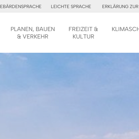
EBÄRDENSPRACHE
LEICHTE SPRACHE
ERKLÄRUNG ZUR 
PLANEN, BAUEN
FREIZEIT &
KLIMASC
& VERKEHR
KULTUR