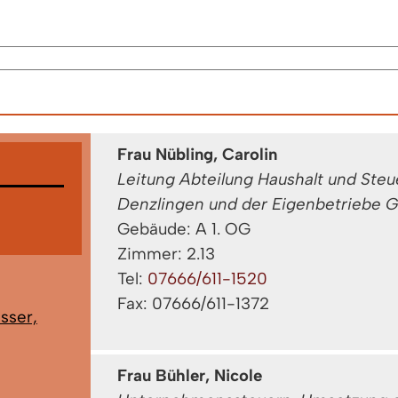
Frau Nübling, Carolin
Leitung Abteilung Haushalt und Ste
Denzlingen und der Eigenbetriebe
Gebäude: A 1. OG
Zimmer: 2.13
Tel:
07666/611-1520
Fax: 07666/611-1372
sser,
Frau Bühler, Nicole