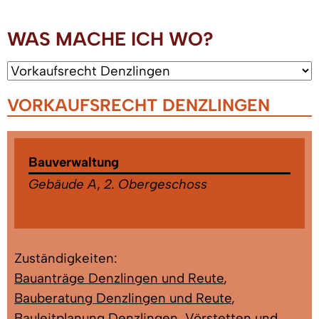
WAS MACHE ICH WO?
VORKAUFSRECHT DENZLINGEN
Bauverwaltung
Gebäude A
,
2. Obergeschoss
Zuständigkeiten:
Bauanträge Denzlingen und Reute
,
Bauberatung Denzlingen und Reute
,
Bauleitplanung Denzlingen, Vörstetten und