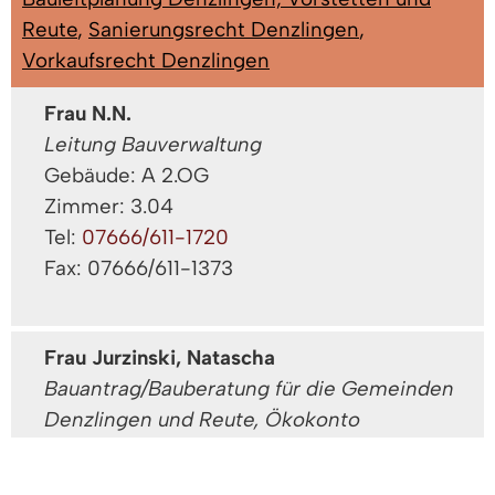
Reute
,
Sanierungsrecht Denzlingen
,
Vorkaufsrecht Denzlingen
Frau N.N.
Leitung Bauverwaltung
Gebäude: A 2.OG
Zimmer: 3.04
Tel:
07666/611-1720
Fax: 07666/611-1373
Frau Jurzinski, Natascha
Bauantrag/Bauberatung für die Gemeinden
Denzlingen und Reute, Ökokonto
Gebäude: A 2.OG
Zimmer: 3.07