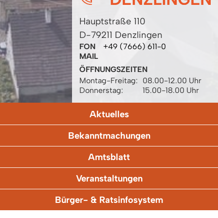
Hauptstraße 110
D-79211 Denzlingen
FON
+49 (7666) 611-0
MAIL
ÖFFNUNGSZEITEN
Montag-Freitag:
08.00-12.00 Uhr
Donnerstag:
15.00-18.00 Uhr
Aktuelles
Bekanntmachungen
Amtsblatt
Veranstaltungen
Bürger- & Ratsinfosystem