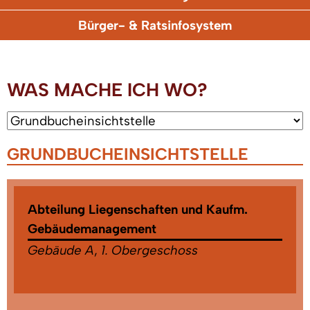
Bürger- & Ratsinfosystem
WAS MACHE ICH WO?
GRUNDBUCHEINSICHTSTELLE
Abteilung Liegenschaften und Kaufm.
Gebäudemanagement
Gebäude A
,
1. Obergeschoss