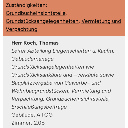
Zuständigkeiten:
Grundbucheinsichtstelle
,
Grundstücksangelegenheiten
,
Vermietung und
Verpachtung
Herr Koch, Thomas
Leiter Abteilung Liegenschaften u. Kaufm.
Gebäudemanage
Grundstücksangelegenheiten wie
Grundstücksankäufe und –verkäufe sowie
Bauplatzvergabe von Gewerbe- und
Wohnbaugrundstücken; Vermietung und
Verpachtung; Grundbucheinsichtsstelle;
Erschließungsbeiträge
Gebäude: A 1.OG
Zimmer: 2.05