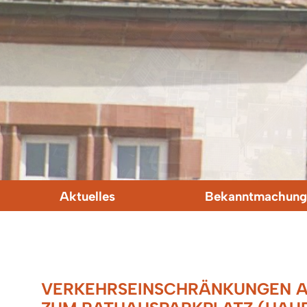
Aktuelles
Bekanntmachung
VERKEHRSEINSCHRÄNKUNGEN A