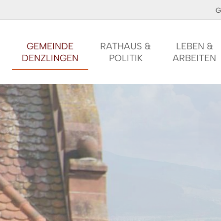
G
GEMEINDE
RATHAUS &
LEBEN &
DENZLINGEN
POLITIK
ARBEITEN