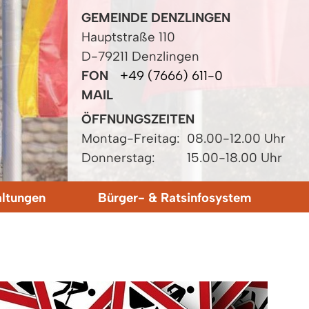
GEMEINDE DENZLINGEN
Hauptstraße 110
D-79211 Denzlingen
FON
+49 (7666) 611-0
MAIL
ÖFFNUNGSZEITEN
Montag-Freitag:
08.00-12.00 Uhr
Donnerstag:
15.00-18.00 Uhr
altungen
Bürger- & Ratsinfosystem