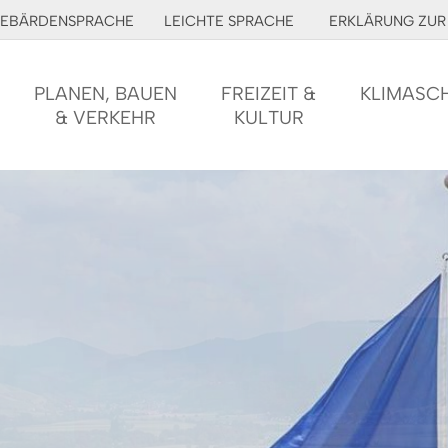
EBÄRDENSPRACHE
LEICHTE SPRACHE
ERKLÄRUNG ZUR 
PLANEN, BAUEN
FREIZEIT &
KLIMASC
& VERKEHR
KULTUR