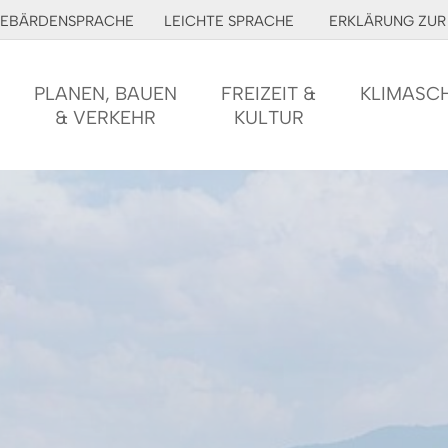
EBÄRDENSPRACHE
LEICHTE SPRACHE
ERKLÄRUNG ZUR 
PLANEN, BAUEN
FREIZEIT &
KLIMASC
& VERKEHR
KULTUR