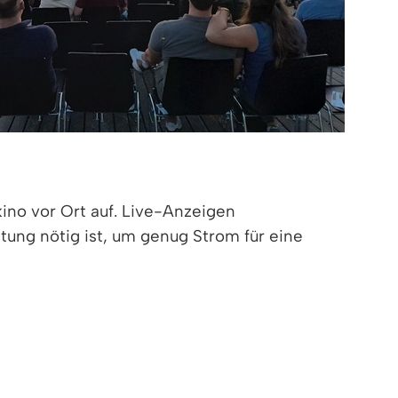
ino vor Ort auf. Live-Anzeigen
stung nötig ist, um genug Strom für eine
zur Verfügung.
nde, Mobilität und nachhaltigen Konsum und
ägen sorgten thematisch passende