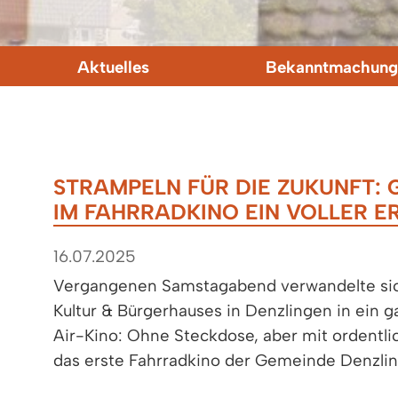
Aktuelles
Bekanntmachung
STRAMPELN FÜR DIE ZUKUNFT: 
IM FAHRRADKINO EIN VOLLER E
16.07.2025
Vergangenen Samstagabend verwandelte sic
Kultur & Bürgerhauses in Denzlingen in ein
Air-Kino: Ohne Steckdose, aber mit ordentli
das erste Fahrradkino der Gemeinde Denzli