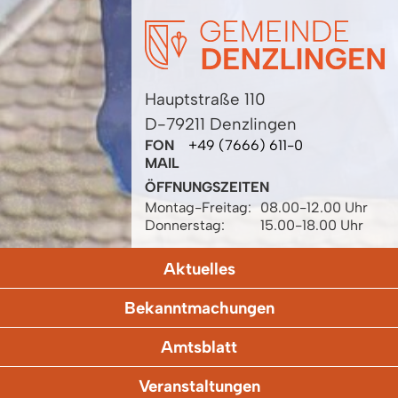
Hauptstraße 110
D-79211 Denzlingen
FON
+49 (7666) 611-0
MAIL
ÖFFNUNGSZEITEN
Montag-Freitag:
08.00-12.00 Uhr
Donnerstag:
15.00-18.00 Uhr
Aktuelles
Bekanntmachungen
Amtsblatt
Veranstaltungen