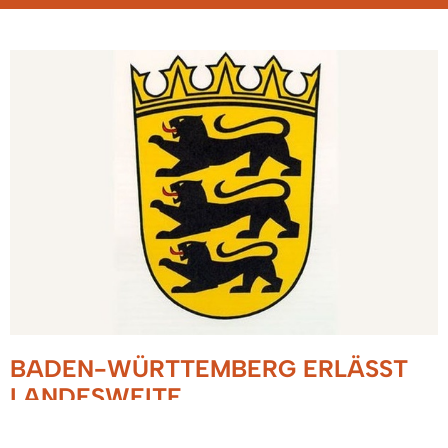
BADEN-WÜRTTEMBERG ERLÄSST
LANDESWEITE
AUSGANGSBESCHRÄNKUNGEN AB