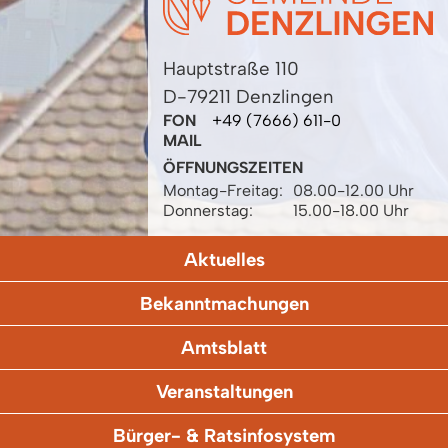
Hauptstraße 110
D-79211 Denzlingen
FON
+49 (7666) 611-0
MAIL
ÖFFNUNGSZEITEN
Montag-Freitag:
08.00-12.00 Uhr
Donnerstag:
15.00-18.00 Uhr
Aktuelles
Bekanntmachungen
Amtsblatt
Veranstaltungen
Bürger- & Ratsinfosystem