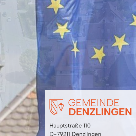
Hauptstraße 110
D-79211 Denzlingen