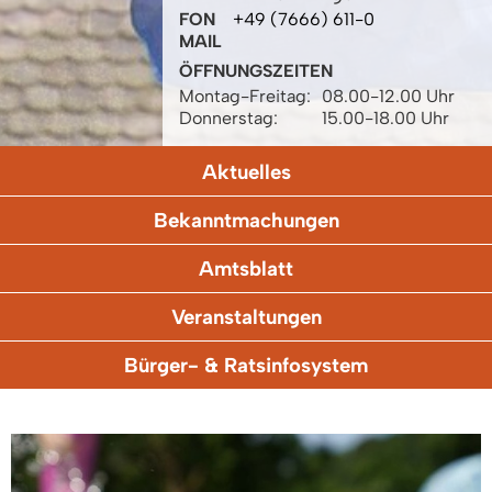
FON
+49 (7666) 611-0
MAIL
ÖFFNUNGSZEITEN
Montag-Freitag:
08.00-12.00 Uhr
Donnerstag:
15.00-18.00 Uhr
Aktuelles
Bekanntmachungen
Amtsblatt
Veranstaltungen
Bürger- & Ratsinfosystem