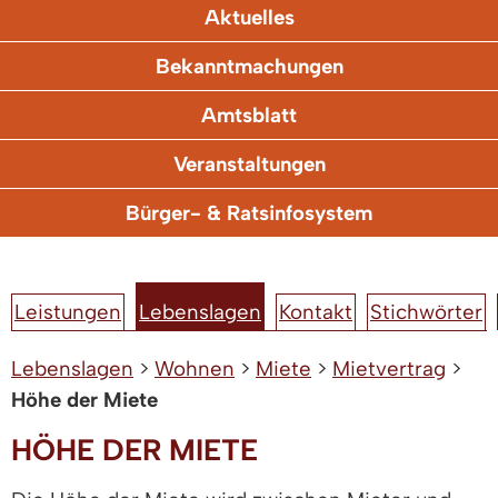
Aktuelles
Bekanntmachungen
Amtsblatt
Veranstaltungen
Bürger- & Ratsinfosystem
Leistungen
Lebenslagen
Kontakt
Stichwörter
Lebenslagen
>
Wohnen
>
Miete
>
Mietvertrag
>
Höhe der Miete
HÖHE DER MIETE