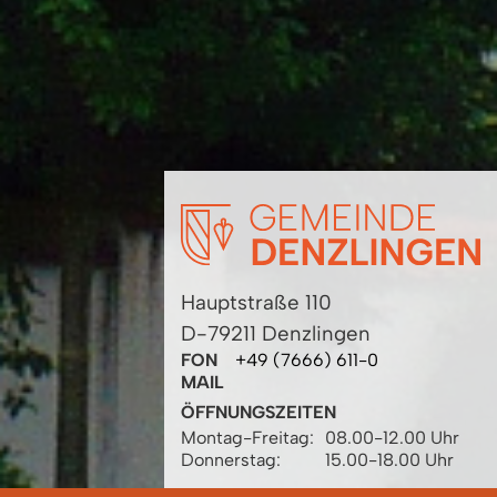
Hauptstraße 110
D-79211 Denzlingen
FON
+49 (7666) 611-0
MAIL
ÖFFNUNGSZEITEN
Montag-Freitag:
08.00-12.00 Uhr
Donnerstag:
15.00-18.00 Uhr