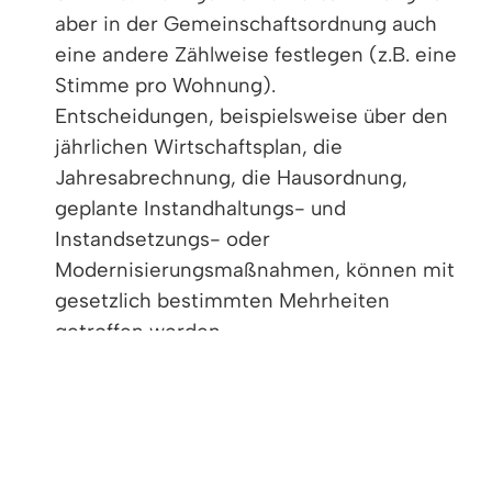
aber in der Gemeinschaftsordnung auch
eine andere Zählweise festlegen (z.B. eine
Stimme pro Wohnung).
Entscheidungen, beispielsweise über den
jährlichen Wirtschaftsplan, die
Jahresabrechnung, die Hausordnung,
geplante Instandhaltungs- und
Instandsetzungs- oder
Modernisierungsmaßnahmen, können mit
gesetzlich bestimmten Mehrheiten
getroffen werden.
Finanzen
Damit das Gebäude betrieben werden kann,
wird von der Eigentümerversammlung ein
Hausgeld festgelegt, das für die Betriebs-,
Verwaltungs-, Instandhaltungs- und