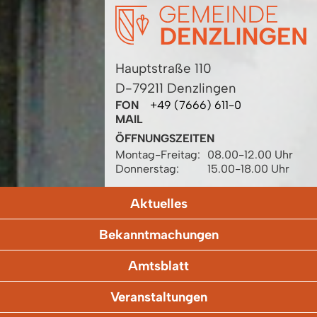
Hauptstraße 110
D-79211 Denzlingen
FON
+49 (7666) 611-0
MAIL
ÖFFNUNGSZEITEN
Montag-Freitag:
08.00-12.00 Uhr
Donnerstag:
15.00-18.00 Uhr
Aktuelles
Bekanntmachungen
Amtsblatt
Veranstaltungen