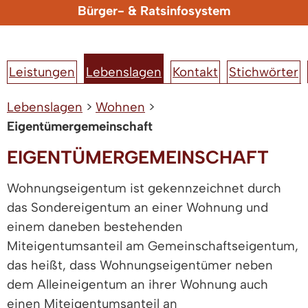
Bürger- & Ratsinfosystem
Leistungen
Lebenslagen
Kontakt
Stichwörter
Lebenslagen
>
Wohnen
>
Eigentümergemeinschaft
EIGENTÜMERGEMEINSCHAFT
Wohnungseigentum ist gekennzeichnet durch
das Sondereigentum an einer Wohnung und
einem daneben bestehenden
Miteigentumsanteil am Gemeinschaftseigentum,
das heißt, dass Wohnungseigentümer neben
dem Alleineigentum an ihrer Wohnung auch
einen Miteigentumsanteil an