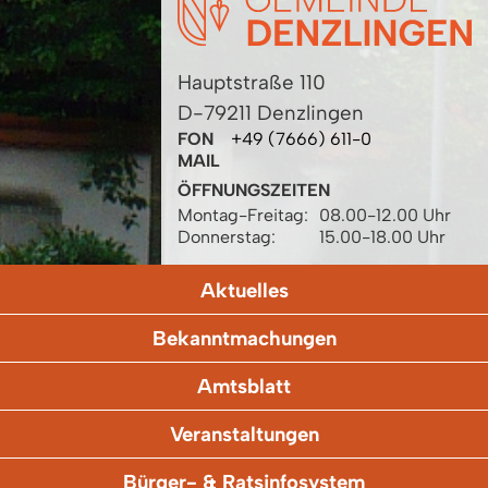
Hauptstraße 110
D-79211 Denzlingen
FON
+49 (7666) 611-0
MAIL
ÖFFNUNGSZEITEN
Montag-Freitag:
08.00-12.00 Uhr
Donnerstag:
15.00-18.00 Uhr
Aktuelles
Bekanntmachungen
Amtsblatt
Veranstaltungen
Bürger- & Ratsinfosystem