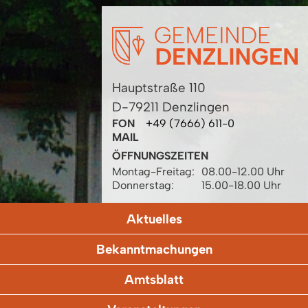
Hauptstraße 110
D-79211 Denzlingen
FON
+49 (7666) 611-0
MAIL
ÖFFNUNGSZEITEN
Montag-Freitag:
08.00-12.00 Uhr
Donnerstag:
15.00-18.00 Uhr
Aktuelles
Bekanntmachungen
Amtsblatt