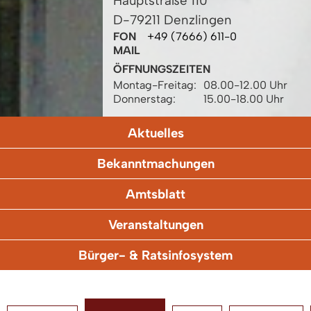
Hauptstraße 110
D-79211 Denzlingen
FON
+49 (7666) 611-0
MAIL
ÖFFNUNGSZEITEN
Montag-Freitag:
08.00-12.00 Uhr
Donnerstag:
15.00-18.00 Uhr
Aktuelles
Bekanntmachungen
Amtsblatt
Veranstaltungen
Bürger- & Ratsinfosystem