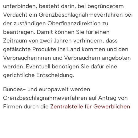
unterbinden, besteht darin, bei begründetem
Verdacht ein Grenzbeschlagnahmeverfahren bei
der zuständigen Oberfinanzdirektion zu
beantragen. Damit können Sie für einen
Zeitraum von zwei Jahren verhindern, dass
gefälschte Produkte ins Land kommen und den
Verbraucherinnen und Verbrauchern angeboten
werden. Eventuell benötigen Sie dafür eine
gerichtliche Entscheidung.
Bundes- und europaweit werden
Grenzbeschlagnahmeverfahren auf Antrag von
Firmen durch die
Zentralstelle für Gewerblichen
Rechtsschutz
(ZGR) koordiniert. Die ZGR ist
zentraler Ansprechpartner mit betreuender
Funktion.