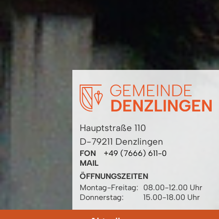
Hauptstraße 110
D-79211 Denzlingen
FON
+49 (7666) 611-0
MAIL
ÖFFNUNGSZEITEN
Montag-Freitag:
08.00-12.00 Uhr
Donnerstag:
15.00-18.00 Uhr