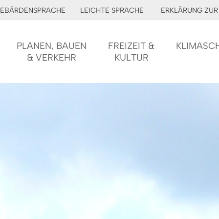
EBÄRDENSPRACHE
LEICHTE SPRACHE
ERKLÄRUNG ZUR 
PLANEN, BAUEN
FREIZEIT &
KLIMASC
& VERKEHR
KULTUR