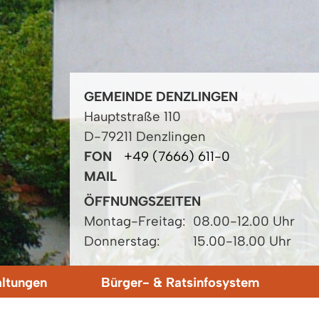
GEMEINDE DENZLINGEN
Hauptstraße 110
D-79211 Denzlingen
FON
+49 (7666) 611-0
MAIL
ÖFFNUNGSZEITEN
Montag-Freitag:
08.00-12.00 Uhr
Donnerstag:
15.00-18.00 Uhr
altungen
Bürger- & Ratsinfosystem