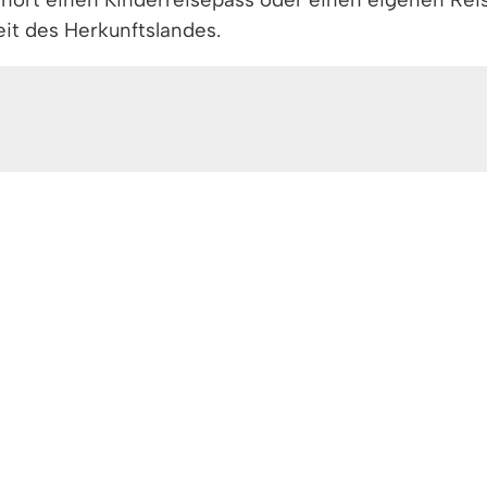
eit des Herkunftslandes.
emberg