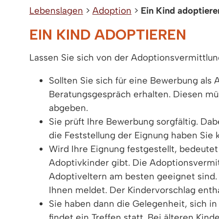
Lebenslagen
>
Adoption
>
Ein Kind adoptiere
EIN KIND ADOPTIEREN
Lassen Sie sich von der Adoptionsvermittlu
Sollten Sie sich für eine Bewerbung als
Beratungsgespräch erhalten. Diesen mü
abgeben.
Sie prüft Ihre Bewerbung sorgfältig. Da
die Feststellung der Eignung haben Sie 
Wird Ihre Eignung festgestellt, bedeute
Adoptivkinder gibt. Die Adoptionsvermitt
Adoptiveltern am besten geeignet sind. 
Ihnen meldet. Der Kindervorschlag enthä
Sie haben dann die Gelegenheit, sich in
findet ein Treffen statt. Bei älteren K