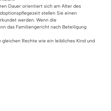
ren Dauer orientiert sich am Alter des
Adoptionspflegezeit stellen Sie einen
eurkundet werden. Wenn die
ann das Familiengericht nach Beteiligung
 gleichen Rechte wie ein leibliches Kind und
kognitoadoption
nicht der Fall.