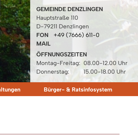
GEMEINDE DENZLINGEN
Hauptstraße 110
D-79211 Denzlingen
FON
+49 (7666) 611-0
MAIL
ÖFFNUNGSZEITEN
Montag-Freitag:
08.00-12.00 Uhr
Donnerstag:
15.00-18.00 Uhr
altungen
Bürger- & Ratsinfosystem