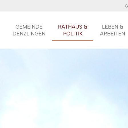
G
GEMEINDE
RATHAUS &
LEBEN &
DENZLINGEN
POLITIK
ARBEITEN