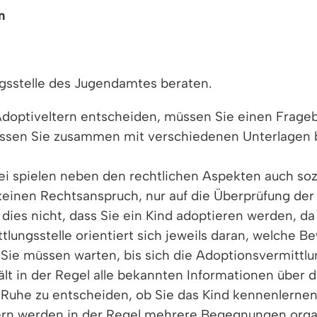
n
ngsstelle des Jugendamtes beraten.
 Adoptiveltern entscheiden, müssen Sie einen Frageb
ssen Sie zusammen mit verschiedenen Unterlagen b
bei spielen neben den rechtlichen Aspekten auch sozi
keinen Rechtsanspruch, nur auf die Überprüfung der
t dies nicht, dass Sie ein Kind adoptieren werden, 
lungsstelle orientiert sich jeweils daran, welche Be
Sie müssen warten, bis sich die Adoptionsvermittlu
lt in der Regel alle bekannten Informationen über d
 Ruhe zu entscheiden, ob Sie das Kind kennenlernen 
indern werden in der Regel mehrere Begegnungen organ