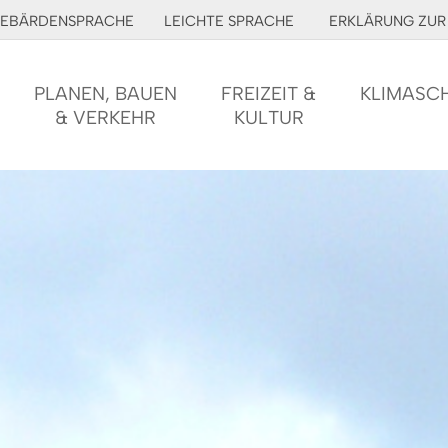
EBÄRDENSPRACHE
LEICHTE SPRACHE
ERKLÄRUNG ZUR 
PLANEN, BAUEN
FREIZEIT &
KLIMASC
& VERKEHR
KULTUR