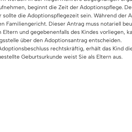
aufnehmen, beginnt die Zeit der Adoptionspflege. De
ger sollte die Adoptionspflegezeit sein. Während der 
en Familiengericht. Dieser Antrag muss notariell b
n Eltern und gegebenenfalls des Kindes vorliegen, k
gsstelle über den Adoptionsantrag entscheiden.
doptionsbeschluss rechtskräftig, erhält das Kind die
stellte Geburtsurkunde weist Sie als Eltern aus.
fts- und Adoptivfamilie kennen.
Dies ist bei der In