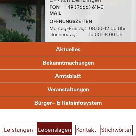
FON
+49 (7666) 611-0
MAIL
ÖFFNUNGSZEITEN
Montag-Freitag:
08.00-12.00 Uhr
Donnerstag:
15.00-18.00 Uhr
Aktuelles
Bekanntmachungen
Amtsblatt
Veranstaltungen
Bürger- & Ratsinfosystem
Leistungen
Lebenslagen
Kontakt
Stichwörter