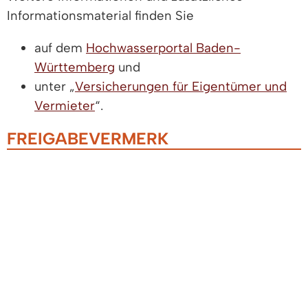
Informationsmaterial finden Sie
auf dem
Hochwasserportal Baden-
Württemberg
und
unter „
Versicherungen für Eigentümer und
Vermieter
“.
FREIGABEVERMERK
30.04.2026 Umweltministerium Baden-
Württemberg
LEISTUNGEN
Hochwassergefahrenkarten nutzen
LEBENSLAGEN