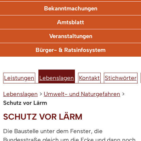
Bekanntmachungen
Amtsblatt
Veranstaltungen
Bürger- & Ratsinfosystem
Leistungen
Lebenslagen
Kontakt
Stichwörter
Lebenslagen
>
Umwelt- und Naturgefahren
>
Schutz vor Lärm
SCHUTZ VOR LÄRM
Die Baustelle unter dem Fenster, die
Bundesstraße gleich um die Ecke und dann noch