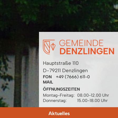
Hauptstraße 110
D-79211 Denzlingen
FON
+49 (7666) 611-0
MAIL
ÖFFNUNGSZEITEN
Montag-Freitag:
08.00-12.00 Uhr
Donnerstag:
15.00-18.00 Uhr
Aktuelles