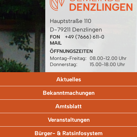
Hauptstraße 110
D-79211 Denzlingen
FON
+49 (7666) 611-0
MAIL
ÖFFNUNGSZEITEN
Montag-Freitag:
08.00-12.00 Uhr
Donnerstag:
15.00-18.00 Uhr
Aktuelles
Bekanntmachungen
Amtsblatt
Veranstaltungen
Bürger- & Ratsinfosystem