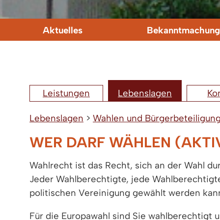
Aktuelles
Bekanntmachung
Leistungen
Lebenslagen
Ko
Lebenslagen
>
Wahlen und Bürgerbeteiligun
WER DARF WÄHLEN (AKTI
Wahlrecht ist das Recht, sich an der Wahl d
Jeder Wahlberechtigte, jede Wahlberechtigte
politischen Vereinigung gewählt werden kan
Für die Europawahl sind Sie wahlberechtigt 