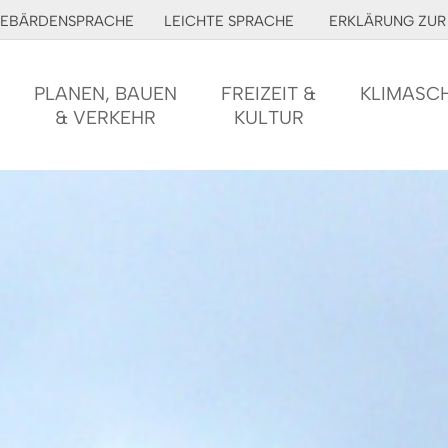
EBÄRDENSPRACHE
LEICHTE SPRACHE
ERKLÄRUNG ZUR 
PLANEN, BAUEN
FREIZEIT &
KLIMASC
& VERKEHR
KULTUR