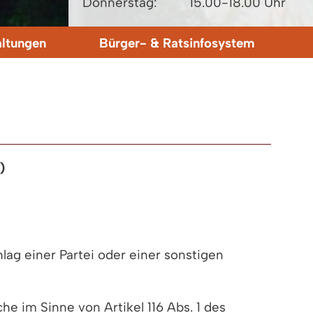
Donnerstag:
15.00-18.00 Uhr
altungen
Bürger- & Ratsinfosystem
)
lag einer Partei oder einer sonstigen
e im Sinne von Artikel 116 Abs. 1 des