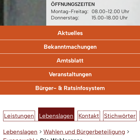
ÖFFNUNGSZEITEN
Montag-Freitag:
08.00-12.00 Uhr
Donnerstag:
15.00-18.00 Uhr
Aktuelles
Bekanntmachungen
Amtsblatt
Veranstaltungen
Bürger- & Ratsinfosystem
Leistungen
Lebenslagen
Kontakt
Stichwörter
Lebenslagen
>
Wahlen und Bürgerbeteiligung
>