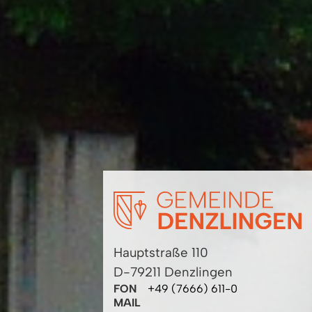
Hauptstraße 110
D-79211 Denzlingen
FON
+49 (7666) 611-0
MAIL