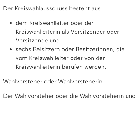
Der Kreiswahlausschuss besteht aus
dem Kreiswahlleiter oder der
Kreiswahlleiterin als Vorsitzender oder
Vorsitzende und
sechs Beisitzern oder Besitzerinnen, die
vom Kreiswahlleiter oder von der
Kreiswahlleiterin berufen werden.
Wahlvorsteher oder Wahlvorsteherin
Der Wahlvorsteher oder die Wahlvorsteherin und
der Stellvertreter oder die Stellvertreterin
werden von der jeweiligen Landesregierung oder
der von ihr bestimmten Stelle, in Baden
Württemberg von den Gemeinden, ernannt.
Der Wahlvorsteher oder die Wahlvorsteherin ist