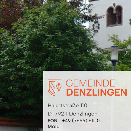
Hauptstraße 110
D-79211 Denzlingen
FON
+49 (7666) 611-0
MAIL