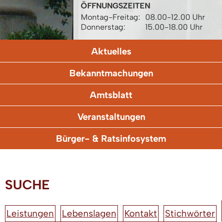
ÖFFNUNGSZEITEN
Montag-Freitag:
08.00-12.00 Uhr
Donnerstag:
15.00-18.00 Uhr
Aktuelles
Bekanntmachungen
Amtsblatt
Veranstaltungen
Bürger- & Ratsinfosystem
SUCHE
Leistungen
Lebenslagen
Kontakt
Stichwörter