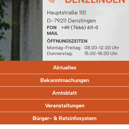
Hauptstraße 110
D-79211 Denzlingen
FON
+49 (7666) 611-0
MAIL
ÖFFNUNGSZEITEN
Montag-Freitag:
08.00-12.00 Uhr
Donnerstag:
15.00-18.00 Uhr
Aktuelles
Bekanntmachungen
Amtsblatt
Veranstaltungen
Bürger- & Ratsinfosystem