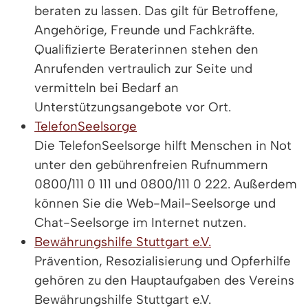
beraten zu lassen
. Das gilt für Betroffene,
Angehörige, Freunde und Fachkräfte.
Qualifizierte Beraterinnen stehen den
Anrufenden vertraulich zur Seite und
vermitteln bei Bedarf an
Unterstützungsangebote vor Ort.
TelefonSeelsorge
Die TelefonSeelsorge hilft Menschen in Not
unter den gebührenfreien Rufnummern
0800/111 0 111 und 0800/111 0 222. Außerdem
können Sie die Web-Mail-Seelsorge und
Chat-Seelsorge im Internet nutzen.
Bewährungshilfe Stuttgart e.V.
Prävention, Resozialisierung und Opferhilfe
gehören zu den Hauptaufgaben des Vereins
Bewährungshilfe Stuttgart e.V.