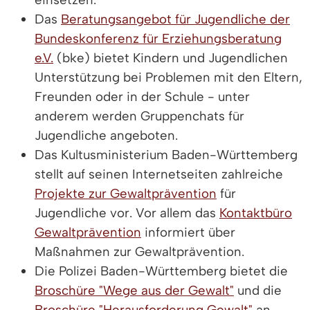
Das
Beratungsangebot für Jugendliche der
Bundeskonferenz für Erziehungsberatung
e.V.
(bke) bietet Kindern und Jugendlichen
Unterstützung bei Problemen mit den Eltern,
Freunden oder in der Schule - unter
anderem werden Gruppenchats für
Jugendliche angeboten.
Das Kultusministerium Baden-Württemberg
stellt auf seinen Internetseiten zahlreiche
Projekte zur Gewaltprävention
für
Jugendliche vor. Vor allem das
Kontaktbüro
Gewaltprävention
informiert über
Maßnahmen zur Gewaltprävention.
Die Polizei Baden-Württemberg bietet die
Broschüre "Wege aus der Gewalt"
und die
Broschüre "Herausforderung Gewalt"
an.