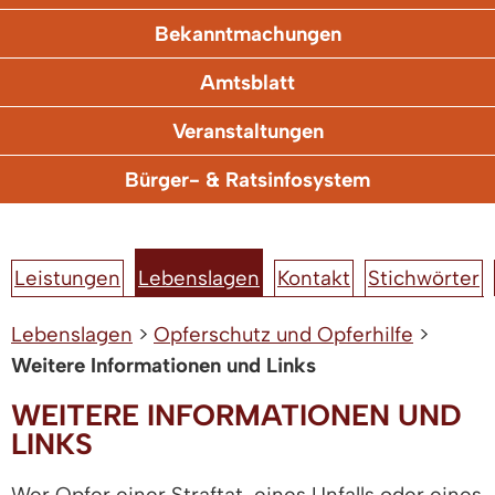
Bekanntmachungen
Amtsblatt
Veranstaltungen
Bürger- & Ratsinfosystem
Leistungen
Lebenslagen
Kontakt
Stichwörter
Lebenslagen
>
Opferschutz und Opferhilfe
>
Weitere Informationen und Links
WEITERE INFORMATIONEN UND
LINKS
Wer Opfer einer Straftat, eines Unfalls oder eines