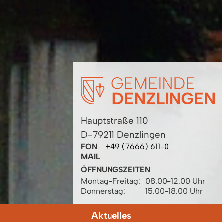
Hauptstraße 110
D-79211 Denzlingen
FON
+49 (7666) 611-0
MAIL
ÖFFNUNGSZEITEN
Montag-Freitag:
08.00-12.00 Uhr
Donnerstag:
15.00-18.00 Uhr
Aktuelles