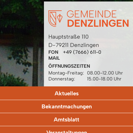
Hauptstraße 110
D-79211 Denzlingen
FON
+49 (7666) 611-0
MAIL
ÖFFNUNGSZEITEN
Montag-Freitag:
08.00-12.00 Uhr
Donnerstag:
15.00-18.00 Uhr
Aktuelles
Bekanntmachungen
Amtsblatt
Veranstaltungen