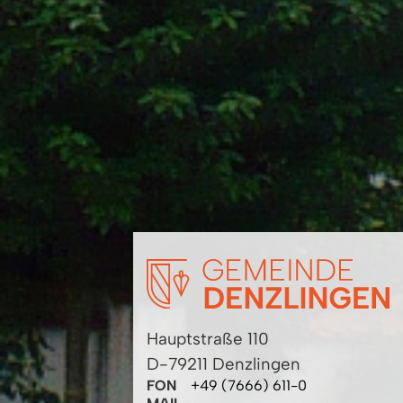
Hauptstraße 110
D-79211 Denzlingen
FON
+49 (7666) 611-0