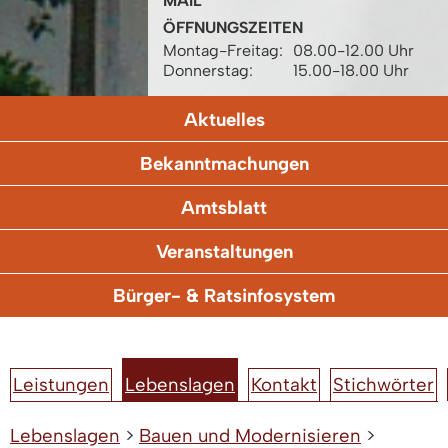
MAIL
ÖFFNUNGSZEITEN
Montag-Freitag:
08.00-12.00 Uhr
Donnerstag:
15.00-18.00 Uhr
Aktuelles
Bekanntmachungen
Amtsblatt
Veranstaltungen
Bürger- & Ratsinfosystem
Leistungen
Lebenslagen
Kontakt
Stichwörter
Lebenslagen
>
Bauen und Modernisieren
>