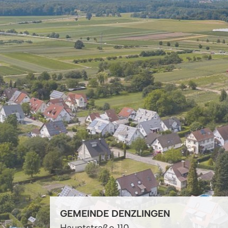
GEMEINDE DENZLINGEN
Hauptstraße 110