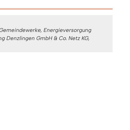
 Gemeindewerke, Energieversorgung
ng Denzlingen GmbH & Co. Netz KG,