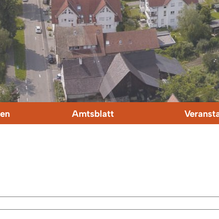
en
Amtsblatt
Veranst