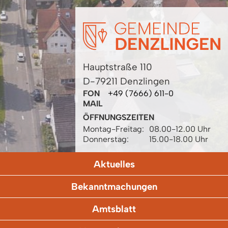
Hauptstraße 110
D-79211 Denzlingen
FON
+49 (7666) 611-0
MAIL
ÖFFNUNGSZEITEN
Montag-Freitag:
08.00-12.00 Uhr
Donnerstag:
15.00-18.00 Uhr
Aktuelles
Bekanntmachungen
Amtsblatt