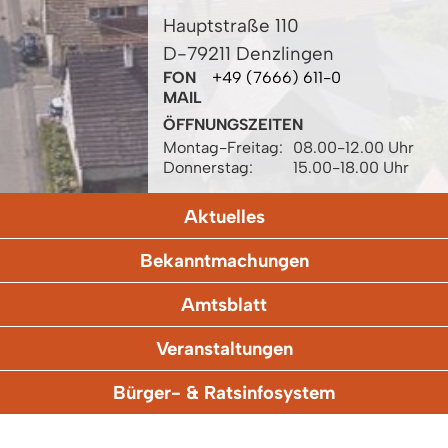
Hauptstraße 110
D-79211 Denzlingen
FON
+49 (7666) 611-0
MAIL
ÖFFNUNGSZEITEN
Montag-Freitag:
08.00-12.00 Uhr
Donnerstag:
15.00-18.00 Uhr
Aktuelles
Bekanntmachungen
Amtsblatt
Veranstaltungen
Bürger- & Ratsinfosystem