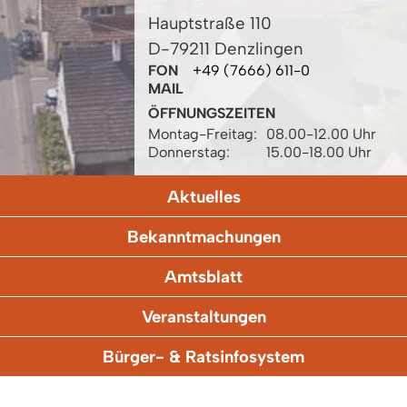
Hauptstraße 110
D-79211 Denzlingen
FON
+49 (7666) 611-0
MAIL
ÖFFNUNGSZEITEN
Montag-Freitag:
08.00-12.00 Uhr
Donnerstag:
15.00-18.00 Uhr
Aktuelles
Bekanntmachungen
Amtsblatt
Veranstaltungen
Bürger- & Ratsinfosystem