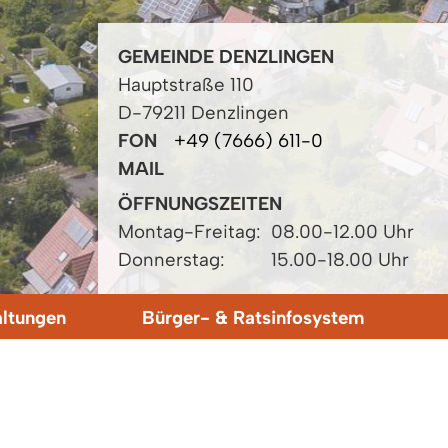
GEMEINDE DENZLINGEN
Hauptstraße 110
D-79211 Denzlingen
FON
+49 (7666) 611-0
MAIL
ÖFFNUNGSZEITEN
Montag-Freitag:
08.00-12.00 Uhr
Donnerstag:
15.00-18.00 Uhr
altungen
Bürger- & Ratsinfosystem