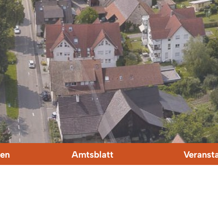
en
Amtsblatt
Veranst