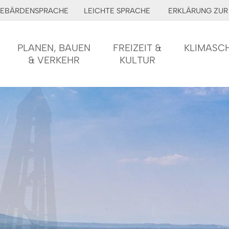
EBÄRDENSPRACHE
LEICHTE SPRACHE
ERKLÄRUNG ZUR 
PLANEN, BAUEN
FREIZEIT &
KLIMASC
& VERKEHR
KULTUR