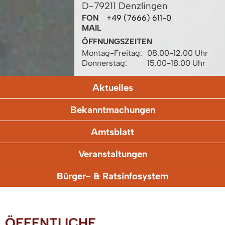
D-79211 Denzlingen
FON
+49 (7666) 611-0
MAIL
ÖFFNUNGSZEITEN
Montag-Freitag:
08.00-12.00 Uhr
Donnerstag:
15.00-18.00 Uhr
Aktuelles
Bekanntmachungen
Amtsblatt
Veranstaltungen
Bürger- & Ratsinfosystem
ÖFFENTLICHE