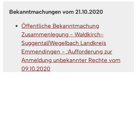
Bekanntmachungen vom 21.10.2020
Öffentliche Bekanntmachung
Zusammenlegung - Waldkirch-
Suggental/Wegelbach Landkreis
Emmendingen - :Aufforderung zur
Anmeldung unbekannter Rechte vom
09.10.2020
(PDF, 67 KB)
Bekanntmachungen vom 06.10.2020
Bekanntmachung öffentliche Sitzung
Gemeinderat 13.10.2020.pdf