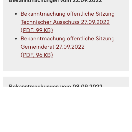
Bekanntmachungen vom 22.09.2022
Bekanntmachung öffentliche Sitzung
Technischer Ausschuss 27.09.2022
(PDF, 99 KB)
Bekanntmachung öffentliche Sitzung
Gemeinderat 27.09.2022
(PDF, 96 KB)
Bekanntmachungen vom 08.09.2022
Veröffentlichung eines
Zwangsversteigerungstermins -
Amtsgericht Emmendingen Az.: 10 K
8/21