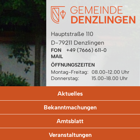
Hauptstraße 110
D-79211 Denzlingen
FON
+49 (7666) 611-0
MAIL
ÖFFNUNGSZEITEN
Montag-Freitag:
08.00-12.00 Uhr
Donnerstag:
15.00-18.00 Uhr
Aktuelles
Bekanntmachungen
Amtsblatt
Veranstaltungen