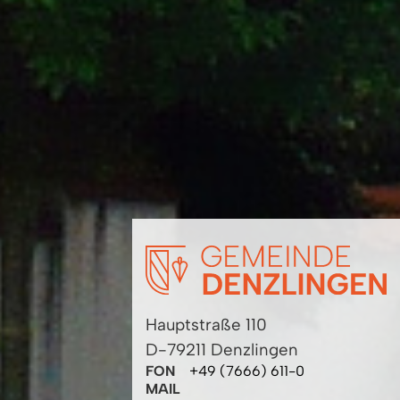
Hauptstraße 110
D-79211 Denzlingen
FON
+49 (7666) 611-0
MAIL