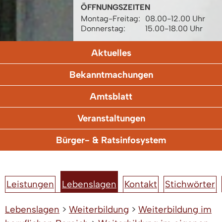
ÖFFNUNGSZEITEN
Montag-Freitag:
08.00-12.00 Uhr
Donnerstag:
15.00-18.00 Uhr
Aktuelles
Bekanntmachungen
Amtsblatt
Veranstaltungen
Bürger- & Ratsinfosystem
Leistungen
Lebenslagen
Kontakt
Stichwörter
Lebenslagen
>
Weiterbildung
>
Weiterbildung im