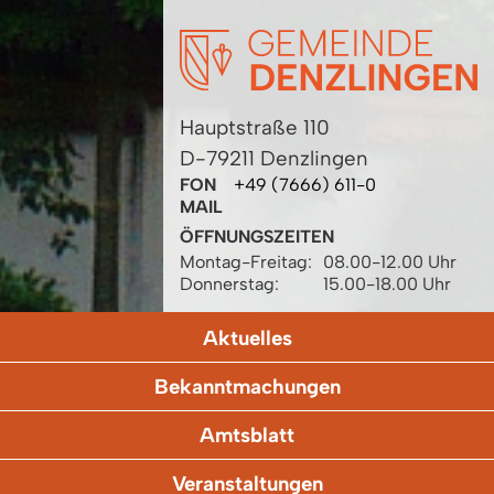
Hauptstraße 110
D-79211 Denzlingen
FON
+49 (7666) 611-0
MAIL
ÖFFNUNGSZEITEN
Montag-Freitag:
08.00-12.00 Uhr
Donnerstag:
15.00-18.00 Uhr
Aktuelles
Bekanntmachungen
Amtsblatt
Veranstaltungen