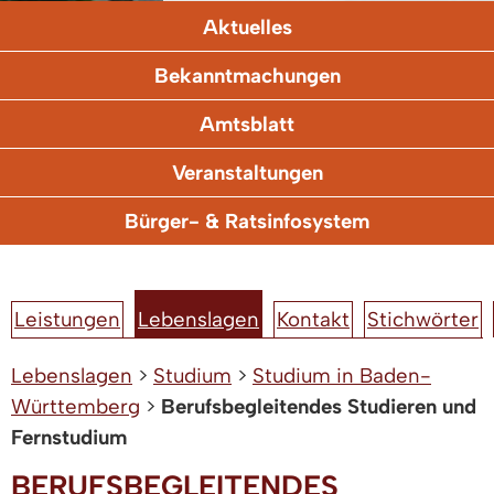
Aktuelles
Bekanntmachungen
Amtsblatt
Veranstaltungen
Bürger- & Ratsinfosystem
Leistungen
Lebenslagen
Kontakt
Stichwörter
Lebenslagen
>
Studium
>
Studium in Baden-
Württemberg
>
Berufsbegleitendes Studieren und
Fernstudium
BERUFSBEGLEITENDES