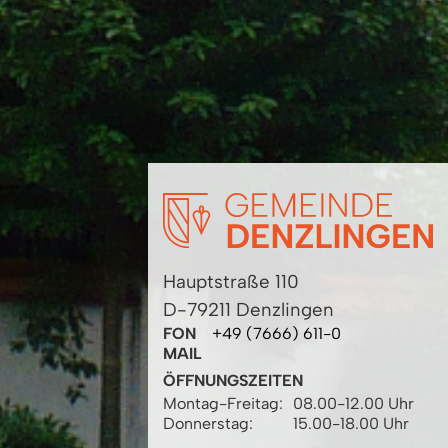
Hauptstraße 110
D-79211 Denzlingen
FON
+49 (7666) 611-0
MAIL
ÖFFNUNGSZEITEN
Montag-Freitag:
08.00-12.00 Uhr
Donnerstag:
15.00-18.00 Uhr