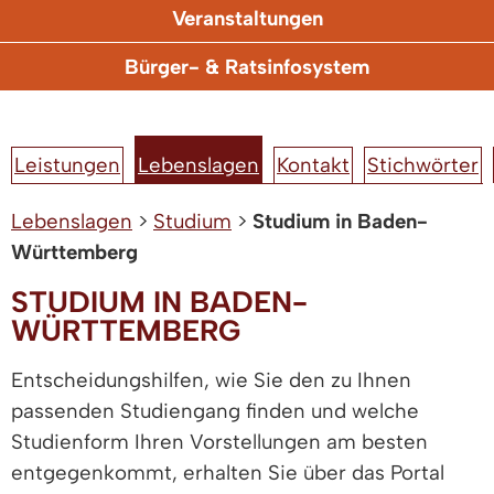
Veranstaltungen
Bürger- & Ratsinfosystem
Leistungen
Lebenslagen
Kontakt
Stichwörter
Lebenslagen
>
Studium
>
Studium in Baden-
Württemberg
STUDIUM IN BADEN-
WÜRTTEMBERG
Entscheidungshilfen, wie Sie den zu Ihnen
passenden Studiengang finden und welche
Studienform Ihren Vorstellungen am besten
entgegenkommt, erhalten Sie über das Portal