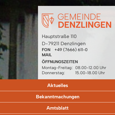
Hauptstraße 110
D-79211 Denzlingen
FON
+49 (7666) 611-0
MAIL
ÖFFNUNGSZEITEN
Montag-Freitag:
08.00-12.00 Uhr
Donnerstag:
15.00-18.00 Uhr
Aktuelles
Bekanntmachungen
Amtsblatt