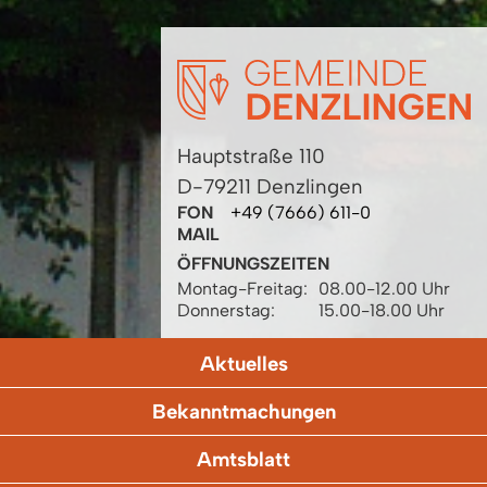
Hauptstraße 110
D-79211 Denzlingen
FON
+49 (7666) 611-0
MAIL
ÖFFNUNGSZEITEN
Montag-Freitag:
08.00-12.00 Uhr
Donnerstag:
15.00-18.00 Uhr
Aktuelles
Bekanntmachungen
Amtsblatt