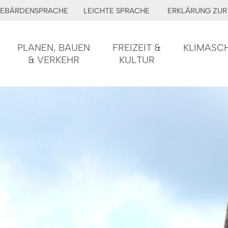
EBÄRDENSPRACHE
LEICHTE SPRACHE
ERKLÄRUNG ZUR 
PLANEN, BAUEN
FREIZEIT &
KLIMASC
& VERKEHR
KULTUR