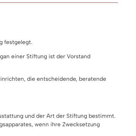
g festgelegt.
gan einer Stiftung ist der Vorstand
 einrichten, die entscheidende, beratende
tattung und der Art der Stiftung bestimmt.
ungsapparates, wenn ihre Zwecksetzung