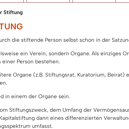
r Stiftung
FTUNG
rch die stiftende Person selbst schon in der Satzun
elsweise ein Verein, sondern Organe. Als einziges Or
s einer Person bestehen.
tere Organe (z.B. Stiftungsrat, Kuratorium, Beirat)
en.
ed in einem der Organe sein.
d vom Stiftungszweck, dem Umfang der Vermögensauss
 Kapitalstiftung dann eines differenzierten Verwalt
ungsspektrum umfasst.