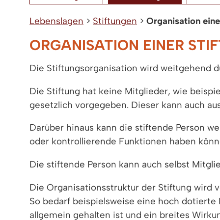
Lebenslagen
>
Stiftungen
>
Organisation eine
ORGANISATION EINER STI
Die Stiftungsorganisation wird weitgehend du
Die Stiftung hat keine Mitglieder, wie beispi
gesetzlich vorgegeben. Dieser kann auch au
Darüber hinaus kann die stiftende Person wei
oder kontrollierende Funktionen haben könn
Die stiftende Person kann auch selbst Mitgli
Die Organisationsstruktur der Stiftung wir
So bedarf beispielsweise eine hoch dotierte
allgemein gehalten ist und ein breites Wirk