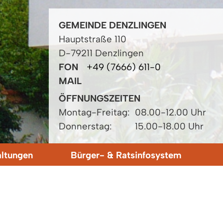
GEMEINDE DENZLINGEN
Hauptstraße 110
D-79211 Denzlingen
FON
+49 (7666) 611-0
MAIL
ÖFFNUNGSZEITEN
Montag-Freitag:
08.00-12.00 Uhr
Donnerstag:
15.00-18.00 Uhr
altungen
Bürger- & Ratsinfosystem