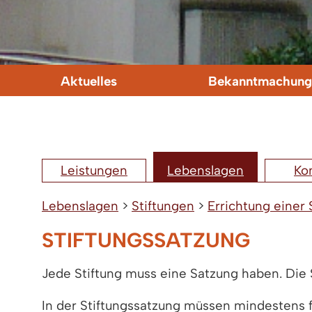
Aktuelles
Bekanntmachung
Leistungen
Lebenslagen
Ko
Lebenslagen
>
Stiftungen
>
Errichtung einer 
STIFTUNGSSATZUNG
Jede Stiftung muss eine Satzung haben. Die S
In der Stiftungssatzung müssen mindestens 