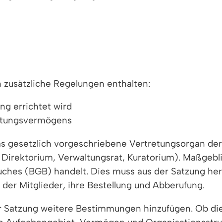
zusätzliche Regelungen enthalten:
ung errichtet wird
ftungsvermögens
das gesetzlich vorgeschriebene Vertretungsorgan der
Direktorium, Verwaltungsrat, Kuratorium). Maßgebli
uches (BGB) handelt. Dies muss aus der Satzung her
 der Mitglieder, ihre Bestellung und Abberufung.
 Satzung weitere Bestimmungen hinzufügen. Ob dies 