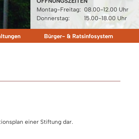
ÖFFNUNGSZEITEN
Montag-Freitag:
08.00-12.00 Uhr
Donnerstag:
15.00-18.00 Uhr
altungen
Bürger- & Ratsinfosystem
onsplan einer Stiftung dar.