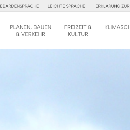
EBÄRDENSPRACHE
LEICHTE SPRACHE
ERKLÄRUNG ZUR 
PLANEN, BAUEN
FREIZEIT &
KLIMASC
& VERKEHR
KULTUR