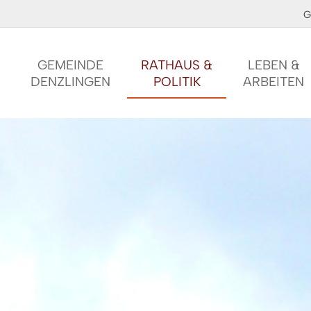
G
GEMEINDE
RATHAUS &
LEBEN &
DENZLINGEN
POLITIK
ARBEITEN