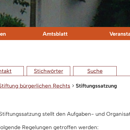
en
Amtsblatt
Veranst
ntakt
Stichwörter
Suche
Stiftung bürgerlichen Rechts
>
Stiftungssatzung
tiftungssatzung stellt den Aufgaben- und Organisati
folgende Regelungen getroffen werden: