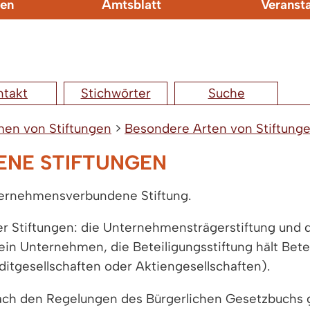
en
Amtsblatt
Veranst
ntakt
Stichwörter
Suche
men von Stiftungen
>
Besondere Arten von Stiftung
NE STIFTUNGEN
nternehmensverbundene Stiftung.
Stiftungen: die Unternehmensträgerstiftung und di
ein Unternehmen, die Beteiligungsstiftung hält Bet
itgesellschaften oder Aktiengesellschaften).
ch den Regelungen des Bürgerlichen Gesetzbuchs gru