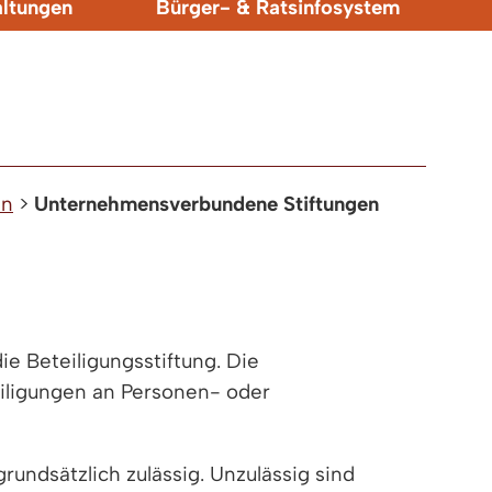
altungen
Bürger- & Ratsinfosystem
en
>
Unternehmensverbundene Stiftungen
e Beteiligungsstiftung. Die
eiligungen an Personen- oder
ndsätzlich zulässig. Unzulässig sind