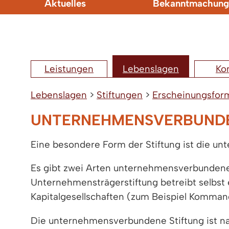
Aktuelles
Bekanntmachung
Leistungen
Lebenslagen
Ko
Lebenslagen
>
Stiftungen
>
Erscheinungsfor
UNTERNEHMENSVERBUNDE
Eine besondere Form der Stiftung ist die u
Es gibt zwei Arten unternehmensverbundener 
Unternehmensträgerstiftung betreibt selbst 
Kapitalgesellschaften (zum Beispiel Kommand
Die unternehmensverbundene Stiftung ist na