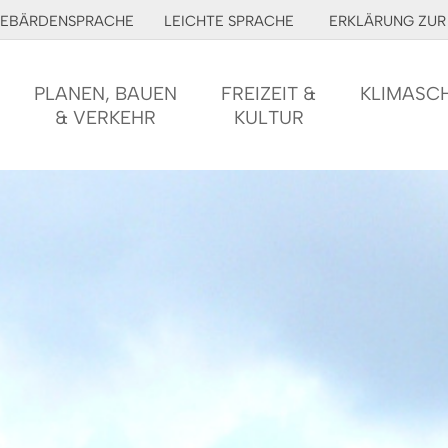
EBÄRDENSPRACHE
LEICHTE SPRACHE
ERKLÄRUNG ZUR 
PLANEN, BAUEN
FREIZEIT &
KLIMASC
& VERKEHR
KULTUR