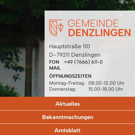
Hauptstraße 110
D-79211 Denzlingen
FON
+49 (7666) 611-0
MAIL
ÖFFNUNGSZEITEN
Montag-Freitag:
08.00-12.00 Uhr
Donnerstag:
15.00-18.00 Uhr
Aktuelles
Bekanntmachungen
Amtsblatt