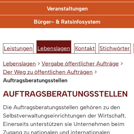
Veranstaltungen
Bürger- & Ratsinfosystem
Leistungen
Lebenslagen
Kontakt
Stichwörter
Lebenslagen
>
Vergabe öffentlicher Aufträge
>
Der Weg zu öffentlichen Aufträgen
>
Auftragsberatungsstellen
AUFTRAGSBERATUNGSSTELLEN
Die Auftragsberatungsstellen gehören zu den
Selbstverwaltungseinrichtungen der Wirtschaft.
Einerseits unterstützen sie Unternehmen beim
Zugang zu nationalen und internationalen