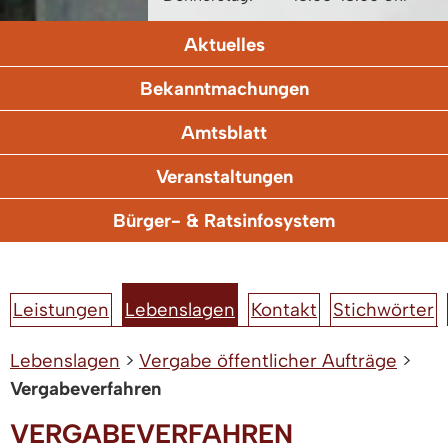
Aktuelles
Bekanntmachungen
Amtsblatt
Veranstaltungen
Bürger- & Ratsinfosystem
Leistungen
Lebenslagen
Kontakt
Stichwörter
Lebenslagen
>
Vergabe öffentlicher Aufträge
>
Vergabeverfahren
VERGABEVERFAHREN