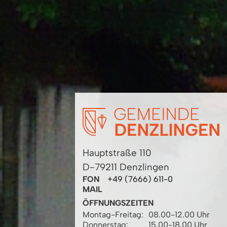
Hauptstraße 110
D-79211 Denzlingen
FON
+49 (7666) 611-0
MAIL
ÖFFNUNGSZEITEN
Montag-Freitag:
08.00-12.00 Uhr
Donnerstag:
15.00-18.00 Uhr