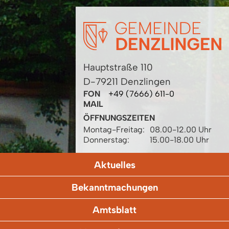
Hauptstraße 110
D-79211 Denzlingen
FON
+49 (7666) 611-0
MAIL
ÖFFNUNGSZEITEN
Montag-Freitag:
08.00-12.00 Uhr
Donnerstag:
15.00-18.00 Uhr
Aktuelles
Bekanntmachungen
Amtsblatt