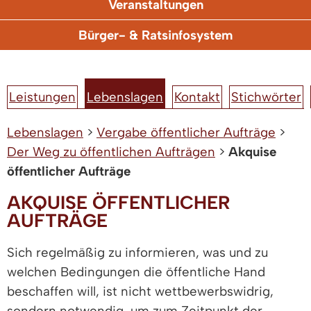
Veranstaltungen
Bürger- & Ratsinfosystem
Leistungen
Lebenslagen
Kontakt
Stichwörter
Lebenslagen
>
Vergabe öffentlicher Aufträge
>
Der Weg zu öffentlichen Aufträgen
>
Akquise
öffentlicher Aufträge
AKQUISE ÖFFENTLICHER
AUFTRÄGE
Sich regelmäßig zu informieren, was und zu
welchen Bedingungen die öffentliche Hand
beschaffen will, ist nicht wettbewerbswidrig,
sondern notwendig, um zum Zeitpunkt der