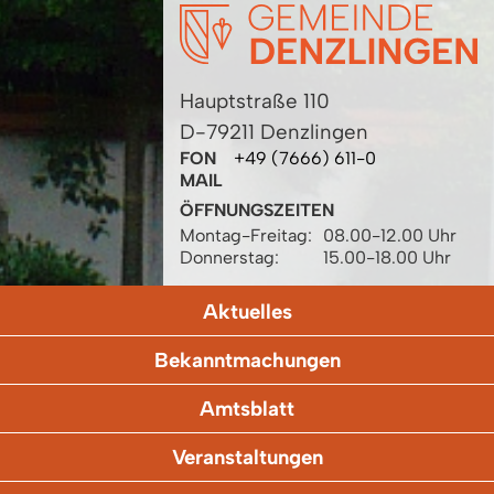
Hauptstraße 110
D-79211 Denzlingen
FON
+49 (7666) 611-0
MAIL
ÖFFNUNGSZEITEN
Montag-Freitag:
08.00-12.00 Uhr
Donnerstag:
15.00-18.00 Uhr
Aktuelles
Bekanntmachungen
Amtsblatt
Veranstaltungen