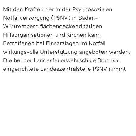
Mit den Kräften der in der Psychosozialen
Notfallversorgung (PSNV) in Baden-
Württemberg flächendeckend tätigen
Hilfsorganisationen und Kirchen kann
Betroffenen bei Einsatzlagen im Notfall
wirkungsvolle Unterstützung angeboten werden.
Die bei der Landesfeuerwehrschule Bruchsal
eingerichtete Landeszentralstelle PSNV nimmt
dabei koordinierende und unterstützende
Aufgaben wahr.
Vertiefende Informationen
Freigabevermerk
Leistungen
Lebenslagen