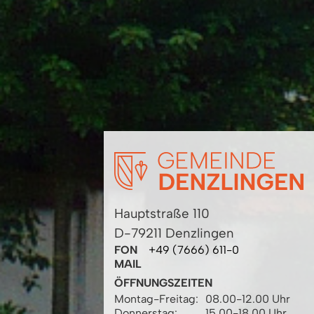
Hauptstraße 110
D-79211 Denzlingen
FON
+49 (7666) 611-0
MAIL
ÖFFNUNGSZEITEN
Montag-Freitag:
08.00-12.00 Uhr
Donnerstag:
15.00-18.00 Uhr