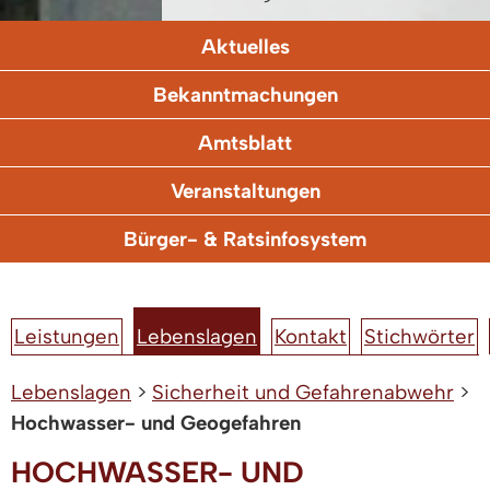
Aktuelles
Bekanntmachungen
Amtsblatt
Veranstaltungen
Bürger- & Ratsinfosystem
Leistungen
Lebenslagen
Kontakt
Stichwörter
Lebenslagen
>
Sicherheit und Gefahrenabwehr
>
Hochwasser- und Geogefahren
HOCHWASSER- UND