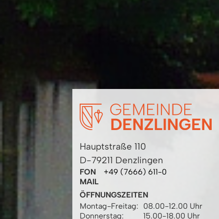
Hauptstraße 110
D-79211 Denzlingen
FON
+49 (7666) 611-0
MAIL
ÖFFNUNGSZEITEN
Montag-Freitag:
08.00-12.00 Uhr
Donnerstag:
15.00-18.00 Uhr