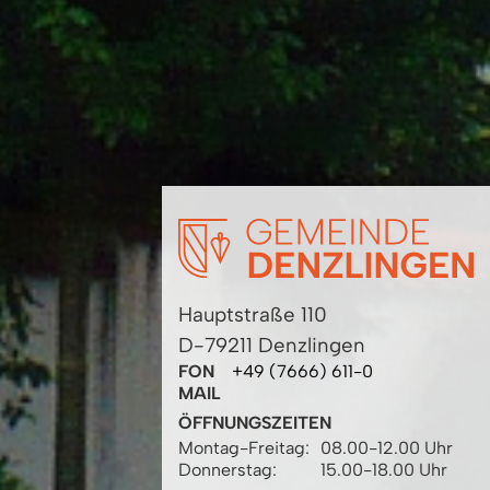
Hauptstraße 110
D-79211 Denzlingen
FON
+49 (7666) 611-0
MAIL
ÖFFNUNGSZEITEN
Montag-Freitag:
08.00-12.00 Uhr
Donnerstag:
15.00-18.00 Uhr